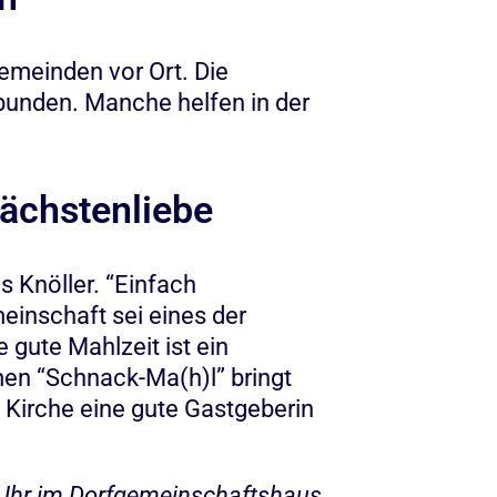
Gemeinden vor Ort. Die
gebunden. Manche helfen in der
Nächstenliebe
as Knöller. “Einfach
inschaft sei eines der
 gute Mahlzeit ist ein
en “Schnack-Ma(h)l” bringt
 Kirche eine gute Gastgeberin
 Uhr im Dorfgemeinschaftshaus