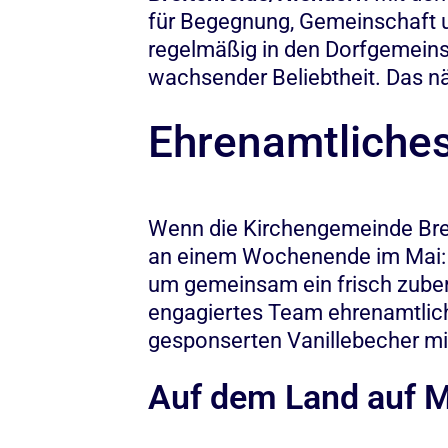
für Begegnung, Gemeinschaft u
regelmäßig in den Dorfgemeins
wachsender Beliebtheit. Das n
Ehrenamtliche
Wenn die Kirchengemeinde Breit
an einem Wochenende im Mai:
um gemeinsam ein frisch zubere
engagiertes Team ehrenamtlich
gesponserten Vanillebecher mi
Auf dem Land auf 