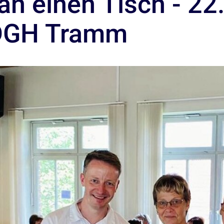
 an einen Tisch - 22
 DGH Tramm