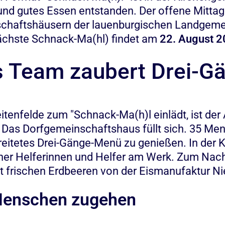
nd gutes Essen entstanden. Der offene Mittags
chaftshäusern der lauenburgischen Landgemein
ächste Schnack-Ma(hl) findet am
22. August 
s Team zaubert Drei-
enfelde zum "Schnack-Ma(h)l einlädt, ist der 
 Das Dorfgemeinschaftshaus füllt sich. 35 
itetes Drei-Gänge-Menü zu genießen. In der Küc
er Helferinnen und Helfer am Werk. Zum Nacht
t frischen Erdbeeren von der Eismanufaktur Ni
Menschen zugehen