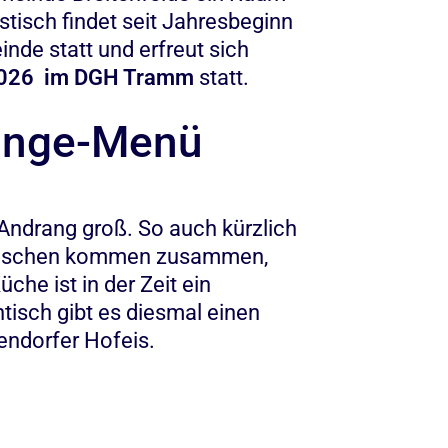
tisch findet seit Jahresbeginn
de statt und erfreut sich
2026 im DGH Tramm
statt.
Gänge-Menü
Andrang groß. So auch kürzlich
Menschen kommen zusammen,
he ist in der Zeit ein
isch gibt es diesmal einen
endorfer Hofeis.