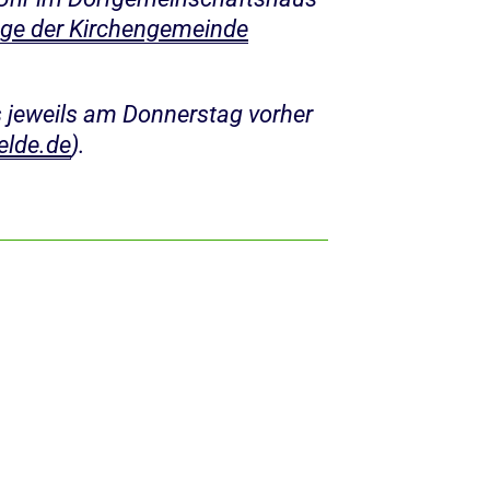
e der Kirchengemeinde
 jeweils am Donnerstag vorher
elde.de
).