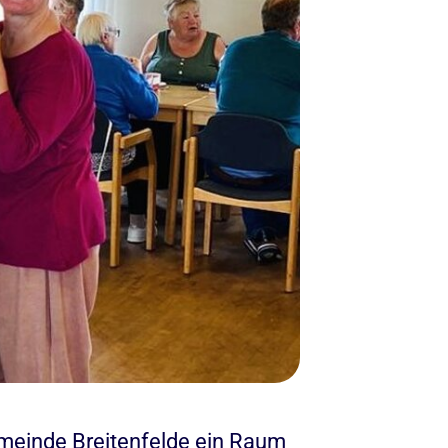
emeinde Breitenfelde ein Raum