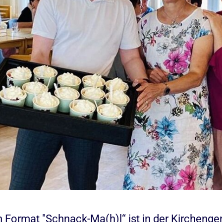
 Format "Schnack-Ma(h)l“ ist in der Kircheng