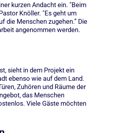
iner kurzen Andacht ein. "Beim
Pastor Knöller. "Es geht um
auf die Menschen zugehen.” Die
arbeit angenommen werden.
t, sieht in dem Projekt ein
Stadt ebenso wie auf dem Land.
 Türen, Zuhören und Räume der
 Angebot, das Menschen
ostenlos. Viele Gäste möchten
on