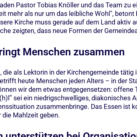
 laden Pastor Tobias Knöller und das Team zu e
t mehr als nur um das leibliche Wohl", betont 
nsere Kirche muss gerade auf dem Land aktiv 
che zeigten, dass neue Formen der Gemeinde
bringt Menschen zusammen
ie als Lektorin in der Kirchengemeinde tätig is
betrifft heute Menschen jeden Alters – in der 
können wir dem etwas entgegensetzen: offene
)l” sei ein niedrigschwelliges, diakonisches
enssituation zusammenbringe. Das Essen ist k
r die Mahlzeit geben.
 unterstützen bei Organisati