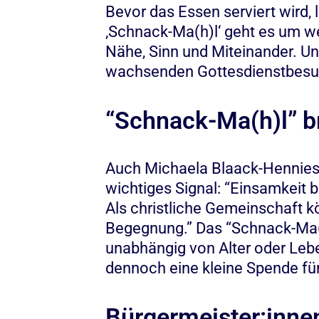
Bevor das Essen serviert wird,
‚Schnack-Ma(h)l‘ geht es um wei
Nähe, Sinn und Miteinander. U
wachsenden Gottesdienstbesu
“Schnack-Ma(h)l” 
Auch Michaela Blaack-Hennies, d
wichtiges Signal: “Einsamkeit 
Als christliche Gemeinschaft 
Begegnung.” Das “Schnack-Ma(h
unabhängig von Alter oder Leb
dennoch eine kleine Spende fü
Bürgermeister:innen