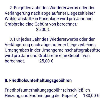
2. Für jedes Jahr des Wiedererwerbs oder der
Verlängerung nach abgelaufener Liegezeit einer
Wahlgrabstätte in Rasenlage wird pro Jahr und
Grabbreite eine Gebühr von berechnet.
25,00 €
3. Für jedes Jahr des Wiedererwerbs oder der
Verlängerung nach abgelaufener Liegezeit eines
Urnengrabes in der Urnengemeinschaftsgrabstätte
wird pro Jahr und Grabbreite eine Gebühr von
berechnet. 25,00 €
II. Friedhofsunterhaltungsgebühren
Friedhofsunterhaltungsgebühr (einschließlich
Heizung und Endreinigung der Kapelle) 180,00 €