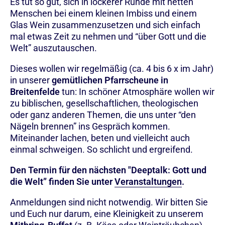
Es tut so gut, sich in lockerer Runde mit netten
Menschen bei einem kleinen Imbiss und einem
Glas Wein zusammenzusetzen und sich einfach
mal etwas Zeit zu nehmen und “über Gott und die
Welt” auszutauschen.
Dieses wollen wir regelmäßig (ca. 4 bis 6 x im Jahr)
in unserer
gemütlichen Pfarrscheune in
Breitenfelde
tun: In schöner Atmosphäre wollen wir
zu biblischen, gesellschaftlichen, theologischen
oder ganz anderen Themen, die uns unter “den
Nägeln brennen” ins Gespräch kommen.
Miteinander lachen, beten und vielleicht auch
einmal schweigen. So schlicht und ergreifend.
Den Termin für den nächsten "Deeptalk: Gott und
die Welt” finden Sie unter
Veranstaltungen
.
Anmeldungen sind nicht notwendig. Wir bitten Sie
und Euch nur darum, eine Kleinigkeit zu unserem