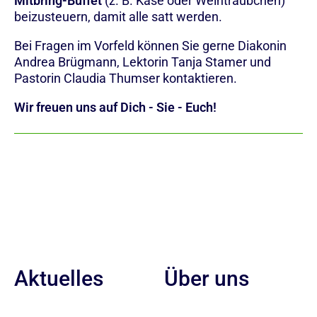
Mitbring-Buffet
(z. B. Käse oder Weinträubchen)
beizusteuern, damit alle satt werden.
Bei Fragen im Vorfeld können Sie gerne Diakonin
Andrea Brügmann, Lektorin Tanja Stamer und
Pastorin Claudia Thumser kontaktieren.
Wir freuen uns auf Dich - Sie - Euch!
Aktuelles
Über uns