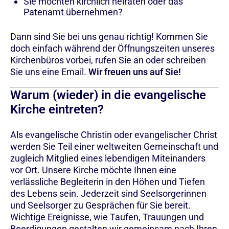
Sie möchten kirchlich heiraten oder das
Patenamt übernehmen?
Dann sind Sie bei uns genau richtig! Kommen Sie
doch einfach während der Öffnungszeiten unseres
Kirchenbüros vorbei, rufen Sie an oder schreiben
Sie uns eine Email.
Wir freuen uns auf Sie!
Warum (wieder) in die evangelische
Kirche eintreten?
Als evangelische Christin oder evangelischer Christ
werden Sie Teil einer weltweiten Gemeinschaft und
zugleich Mitglied eines lebendigen Miteinanders
vor Ort. Unsere Kirche möchte Ihnen eine
verlässliche Begleiterin in den Höhen und Tiefen
des Lebens sein. Jederzeit sind Seelsorgerinnen
und Seelsorger zu Gesprächen für Sie bereit.
Wichtige Ereignisse, wie Taufen, Trauungen und
Beerdigungen gestalten wir gemeinsam nach Ihren