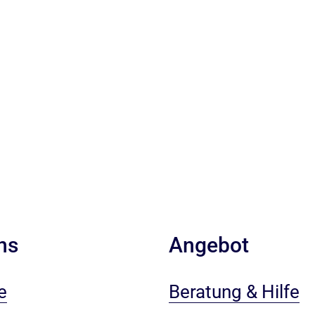
ns
Angebot
e
Beratung & Hilfe