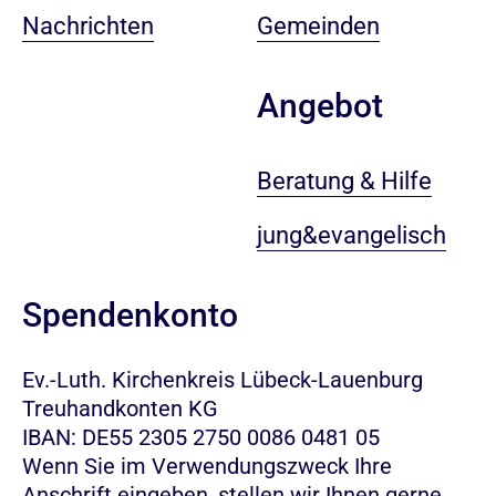
Nachrichten
Gemeinden
Angebot
Beratung & Hilfe
jung&evangelisch
Spendenkonto
Ev.-Luth. Kirchenkreis Lübeck-Lauenburg
Treuhandkonten KG
IBAN: DE55 2305 2750 0086 0481 05
Wenn Sie im Verwendungszweck Ihre
Anschrift eingeben, stellen wir Ihnen gerne